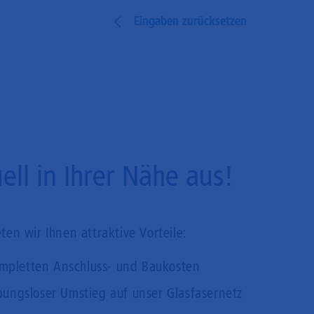
Eingaben zurücksetzen
ll in Ihrer Nähe aus!
en wir Ihnen attraktive Vorteile:
mpletten Anschluss- und Baukosten
bungsloser Umstieg auf unser Glasfasernetz