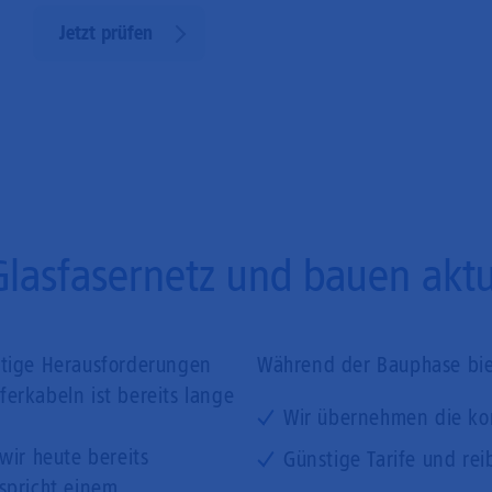
Jetzt prüfen
Glasfasernetz und bauen aktue
ftige Herausforderungen
Während der Bauphase biet
erkabeln ist bereits lange
Wir übernehmen die ko
wir heute bereits
Günstige Tarife und rei
tspricht einem