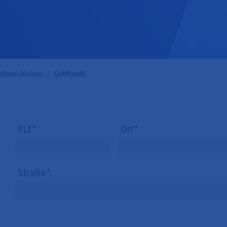
Mobilfunk
asfaser-Ausbau
Greifswald
PLZ
Ort
Straße