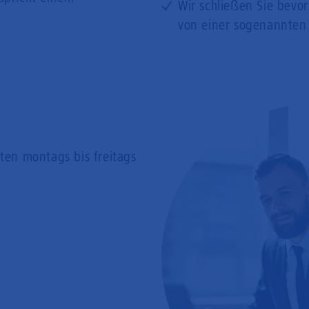
Wir schließen Sie bevo
von einer sogenannten
rten
montags bis freitags