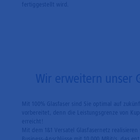
fertiggestellt wird.
Wir erweitern unser 
Mit 100% Glasfaser sind Sie optimal auf zukün
vorbereitet, denn die Leistungsgrenze von Kupf
erreicht!
Mit dem 1&1 Versatel Glasfasernetz realisieren 
Business-Anschlüsse mit 10.000 MBit/s, das en