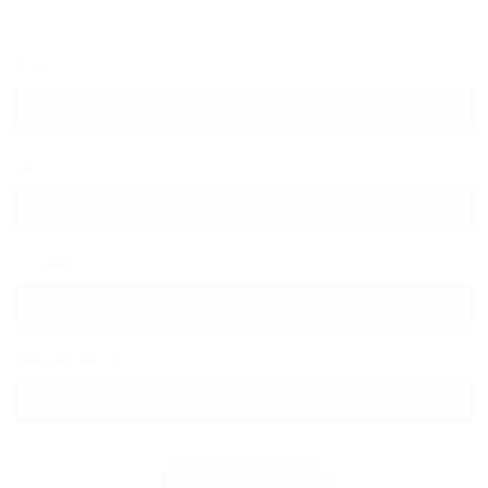
PLZ
Ort
Straße
Hausnummer