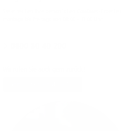
Sie erreichen Ihre persönlichen Glasfaser-Experten
montags bis freitags von 08:00 - 17:00 Uhr:
0800 80 40 200
Wir rufen Sie auch gern zurück!
Jetzt Kontakt aufnehmen!