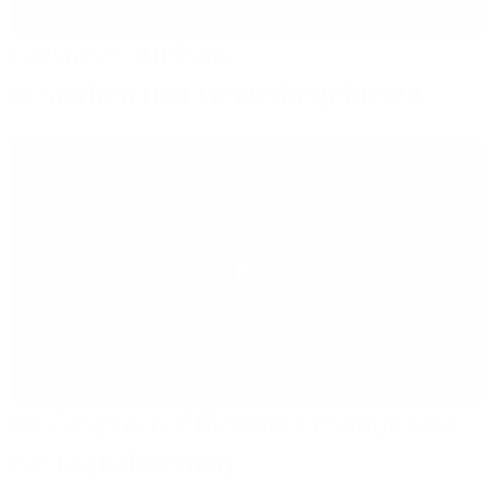
Glasfaser-Ausbau
in Städten und Gewerbegebieten
Play
Im Gespräch: Effiziente Lösungen für
die Digitalisierung