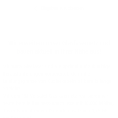
Eingaben zurücksetzen
Wir erweitern unser Glasfasernetz und
bauen aktuell in Ihrer Nähe aus!
Mit 100% Glasfaser sind Sie optimal auf zukünftige
Herausforderungen vorbereitet, denn die
Leistungsgrenze von Kupferkabeln ist bereits lange
erreicht!
Mit dem 1&1 Versatel Glasfasernetz realisieren wir
heute bereits Business-Anschlüsse mit 10.000 MBit/s,
das entspricht einem Datendurchsatz von 1,25 GB