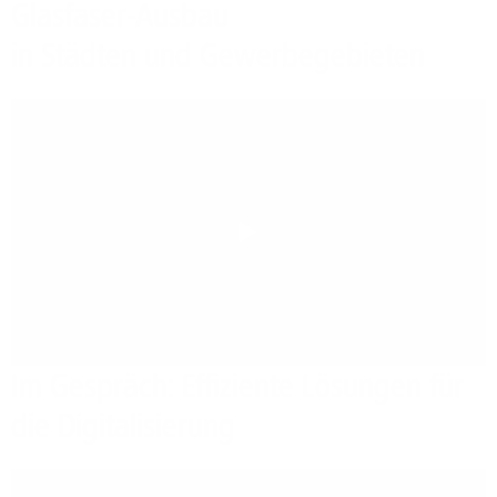
Glasfaser-Ausbau
in Städten und Gewerbegebieten
Play
Im Gespräch: Effiziente Lösungen für
die Digitalisierung