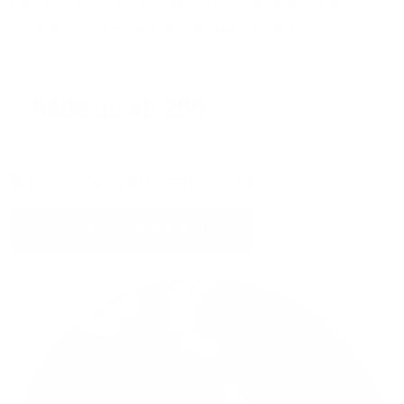
Sie erreichen Ihre persönlichen Glasfaser-Experten
montags bis freitags von 08:00 - 17:00 Uhr:
0800 80 40 200
Wir rufen Sie auch gern zurück!
Jetzt Kontakt aufnehmen!