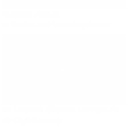
Glasfaser-Ausbau
in Städten und Gewerbegebieten
Play
Im Gespräch: Effiziente Lösungen für
die Digitalisierung