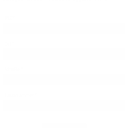
PLZ
Ort
Straße
Hausnummer