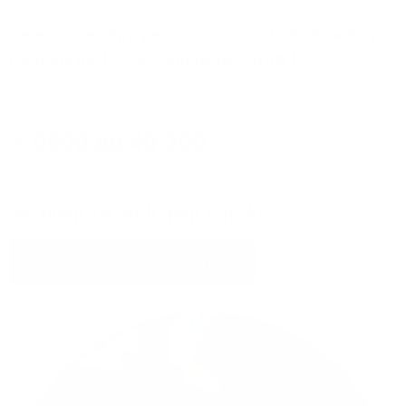
Sie erreichen Ihre persönlichen Glasfaser-Experten
montags bis freitags von 08:00 - 17:00 Uhr:
0800 80 40 200
Wir rufen Sie auch gern zurück!
Jetzt Kontakt aufnehmen!