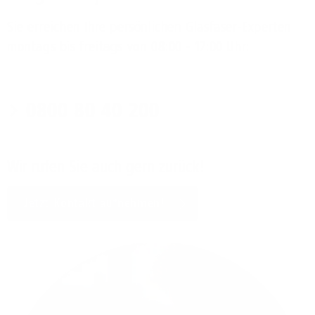
Sie erreichen Ihre persönlichen Glasfaser-Experten
montags bis freitags von 08:00 - 17:00 Uhr:
0800 80 40 200
Wir rufen Sie auch gern zurück!
Jetzt Kontakt aufnehmen!