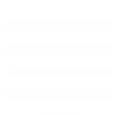
PLZ
Ort
Straße
Hausnummer