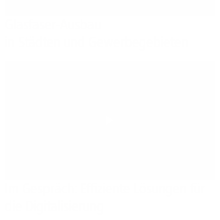
Glasfaser-Ausbau
in Städten und Gewerbegebieten
Play
Im Gespräch: Effiziente Lösungen für
die Digitalisierung