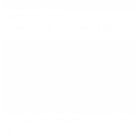
Glasfaser-Ausbau
in Städten und Gewerbegebieten
Play
Im Gespräch: Effiziente Lösungen für
die Digitalisierung