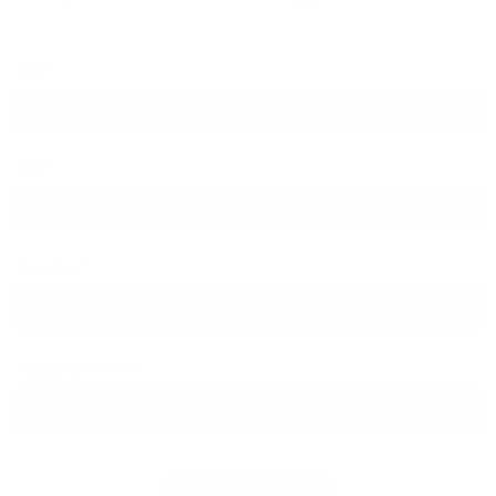
PLZ
Ort
Straße
Hausnummer