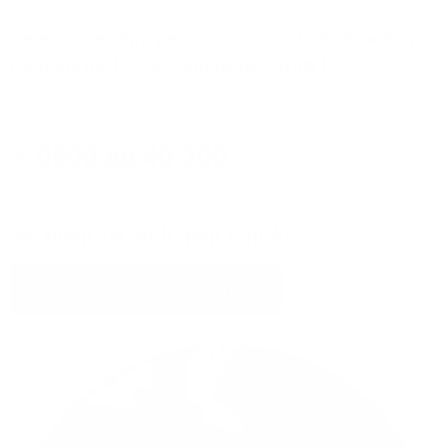
Sie erreichen Ihre persönlichen Glasfaser-Experten
montags bis freitags von 08:00 - 17:00 Uhr:
0800 80 40 200
Wir rufen Sie auch gern zurück!
Jetzt Kontakt aufnehmen!