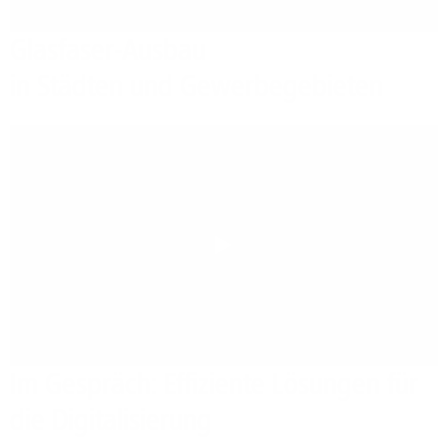
Glasfaser-Ausbau
in Städten und Gewerbegebieten
Play
Im Gespräch: Effiziente Lösungen für
die Digitalisierung