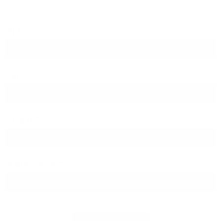
PLZ
Ort
Straße
Hausnummer