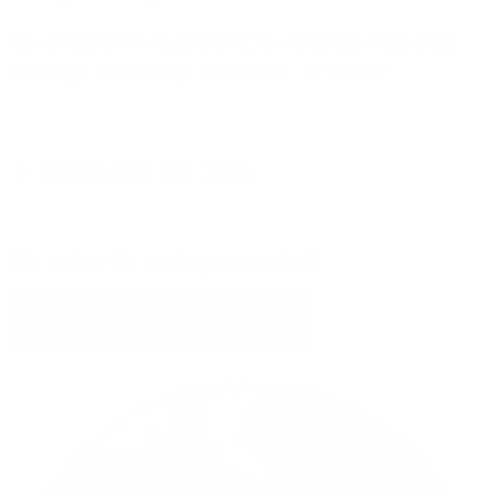
Sie erreichen Ihre persönlichen Glasfaser-Experten
montags bis freitags von 08:00 - 17:00 Uhr:
0800 80 40 200
Wir rufen Sie auch gern zurück!
Jetzt Kontakt aufnehmen!