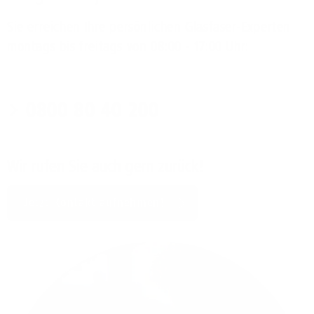
Sie erreichen Ihre persönlichen Glasfaser-Experten
montags bis freitags von 08:00 - 17:00 Uhr:
0800 80 40 200
Wir rufen Sie auch gern zurück!
Jetzt Kontakt aufnehmen!