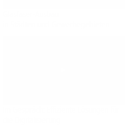
Glasfaser-Ausbau
in Städten und Gewerbegebieten
Play
Im Gespräch: Effiziente Lösungen für
die Digitalisierung