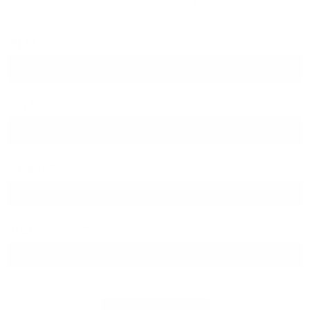
PLZ
Ort
Straße
Hausnummer