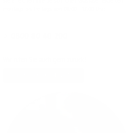
Sie erreichen Ihre persönlichen Glasfaser-Experten
montags bis freitags von 08:00 - 17:00 Uhr:
0800 80 40 200
Wir rufen Sie auch gern zurück!
Jetzt Kontakt aufnehmen!