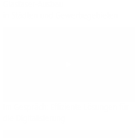
Glasfaser-Ausbau
in Städten und Gewerbegebieten
Play
Im Gespräch: Effiziente Lösungen für
die Digitalisierung