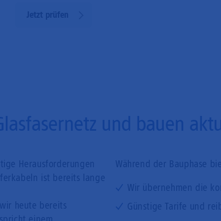
Jetzt prüfen
Glasfasernetz und bauen aktue
ftige Herausforderungen
Während der Bauphase biet
erkabeln ist bereits lange
Wir übernehmen die ko
wir heute bereits
Günstige Tarife und rei
tspricht einem