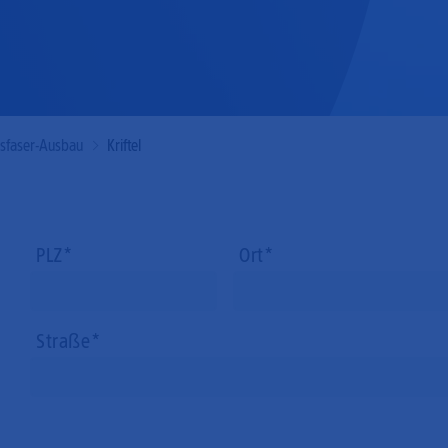
Mobilfunk
asfaser-Ausbau
Kriftel
PLZ
Ort
Straße