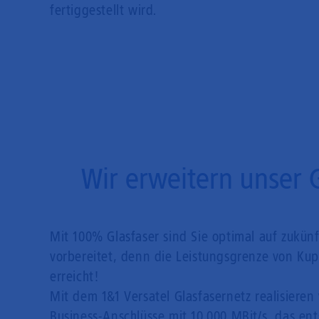
fertiggestellt wird.
Wir erweitern unser 
Mit 100% Glasfaser sind Sie optimal auf zukün
vorbereitet, denn die Leistungsgrenze von Kupf
erreicht!
Mit dem 1&1 Versatel Glasfasernetz realisieren 
Business-Anschlüsse mit 10.000 MBit/s, das en