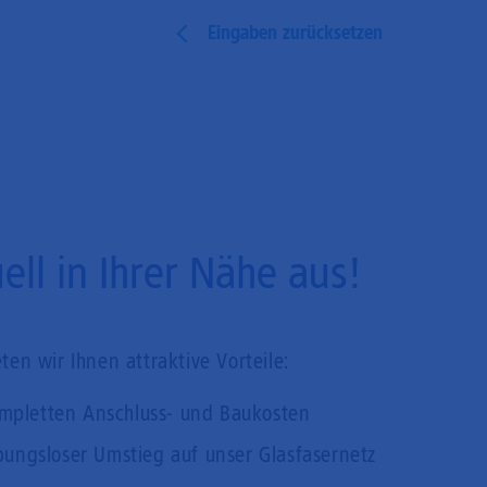
Eingaben zurücksetzen
ll in Ihrer Nähe aus!
en wir Ihnen attraktive Vorteile:
mpletten Anschluss- und Baukosten
bungsloser Umstieg auf unser Glasfasernetz