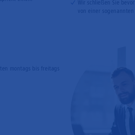
Wir schließen Sie bevo
von einer sogenannten
rten
montags bis freitags