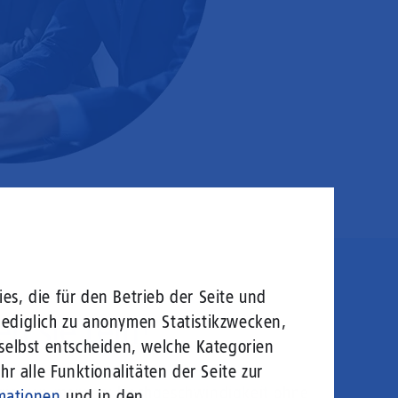
es, die für den Betrieb der Seite und
en sie rein!
lediglich zu anonymen Statistikzwecken,
 selbst entscheiden, welche Kategorien
r alle Funktionalitäten der Seite zur
logie von morgen: Hochgeschwindigkeit ohne
mationen
und in den