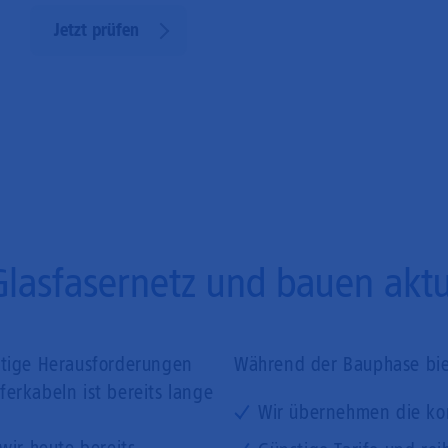
Jetzt prüfen
Glasfasernetz und bauen aktue
ftige Herausforderungen
Während der Bauphase biet
erkabeln ist bereits lange
Wir übernehmen die ko