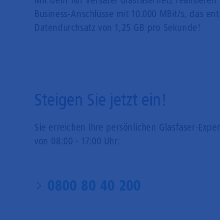
Mit dem 1&1 Versatel Glasfasernetz realisieren 
Business-Anschlüsse mit 10.000 MBit/s, das en
Datendurchsatz von 1,25 GB pro Sekunde!
Steigen Sie jetzt ein!
Sie erreichen Ihre persönlichen Glasfaser-Expe
von 08:00 - 17:00 Uhr:
0800 80 40 200