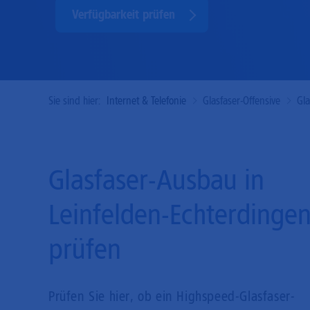
Verfügbarkeit prüfen
Sie sind hier:
Internet & Telefonie
Glasfaser-Offensive
Gl
Glasfaser-Ausbau in
Leinfelden-Echterdinge
prüfen
Prüfen Sie hier, ob ein Highspeed-Glasfaser-