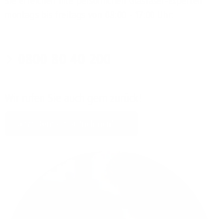
Sie erreichen Ihre persönlichen Glasfaser-Experten
montags bis freitags von 08:00 - 17:00 Uhr:
0800 80 40 200
Wir rufen Sie auch gern zurück!
Jetzt Kontakt aufnehmen!