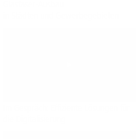
Glasfaser-Ausbau
in Städten und Gewerbegebieten
Play
Im Gespräch: Effiziente Lösungen für
die Digitalisierung