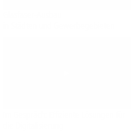
Glasfaser-Ausbau
in Städten und Gewerbegebieten
Play
Im Gespräch: Effiziente Lösungen für
die Digitalisierung