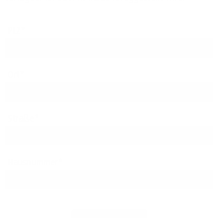
PLZ
Ort
Straße
Hausnummer