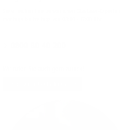
Sie erreichen Ihre persönlichen Glasfaser-Experten
montags bis freitags von 08:00 - 17:00 Uhr:
0800 80 40 200
Wir rufen Sie auch gern zurück!
Jetzt Kontakt aufnehmen!