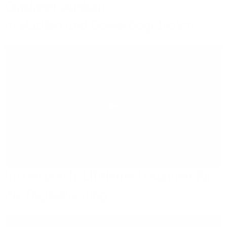
Glasfaser-Ausbau
in Städten und Gewerbegebieten
Play
Im Gespräch: Effiziente Lösungen für
die Digitalisierung