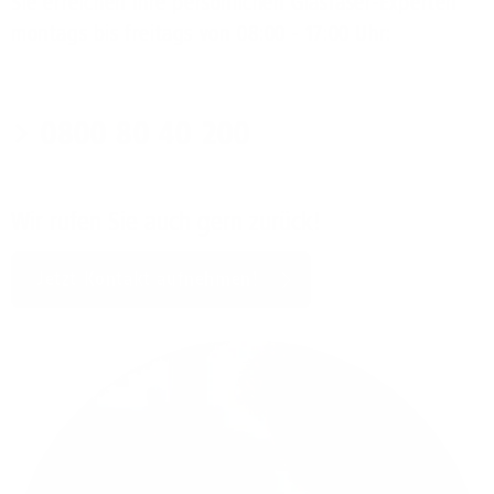
Sie erreichen Ihre persönlichen Glasfaser-Experten
montags bis freitags von 08:00 - 17:00 Uhr:
0800 80 40 200
Wir rufen Sie auch gern zurück!
Jetzt Kontakt aufnehmen!