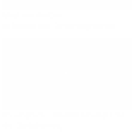
Glasfaser-Ausbau
in Städten und Gewerbegebieten
Play
Im Gespräch: Effiziente Lösungen für
die Digitalisierung