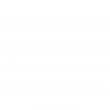
PLZ
Ort
Straße
Hausnummer