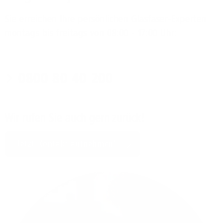
Sie erreichen Ihre persönlichen Glasfaser-Experten
montags bis freitags von 08:00 - 17:00 Uhr:
0800 80 40 200
Wir rufen Sie auch gern zurück!
Jetzt Kontakt aufnehmen!