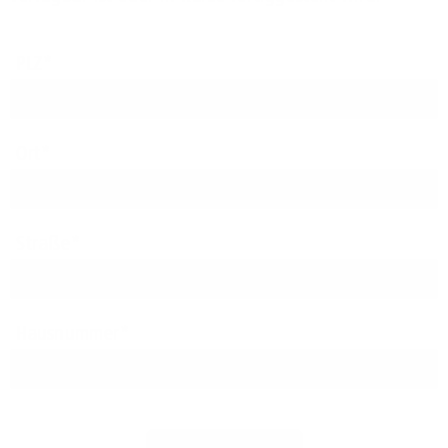
PLZ
Ort
Straße
Hausnummer