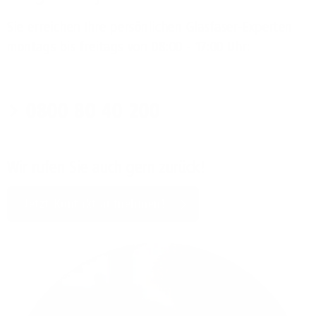
Sie erreichen Ihre persönlichen Glasfaser-Experten
montags bis freitags von 08:00 - 17:00 Uhr:
0800 80 40 200
Wir rufen Sie auch gern zurück!
Jetzt Kontakt aufnehmen!