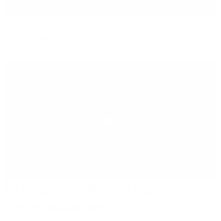
Glasfaser-Ausbau
in Städten und Gewerbegebieten
Play
Im Gespräch: Effiziente Lösungen für
die Digitalisierung