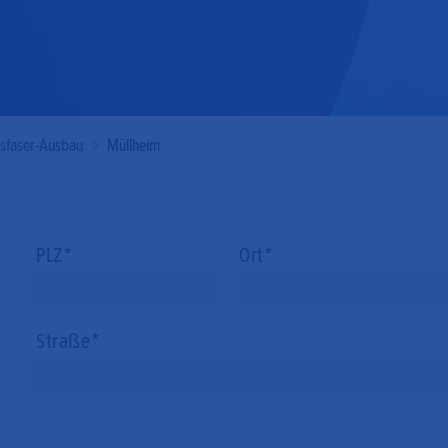
Mobilfunk
asfaser-Ausbau
Müllheim
PLZ
Ort
Straße