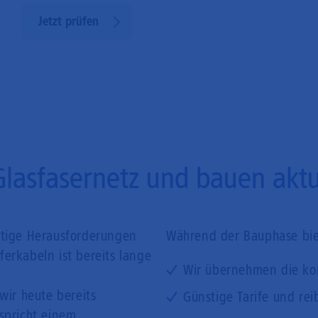
Jetzt prüfen
Glasfasernetz und bauen aktue
ftige Herausforderungen
Während der Bauphase biet
erkabeln ist bereits lange
Wir übernehmen die ko
wir heute bereits
Günstige Tarife und rei
tspricht einem