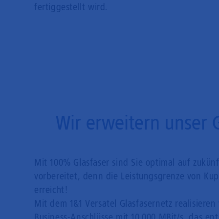
fertiggestellt wird.
Wir erweitern unser 
Mit 100% Glasfaser sind Sie optimal auf zukün
vorbereitet, denn die Leistungsgrenze von Kupf
erreicht!
Mit dem 1&1 Versatel Glasfasernetz realisieren 
Business-Anschlüsse mit 10.000 MBit/s, das en