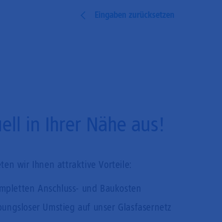
Eingaben zurücksetzen
ll in Ihrer Nähe aus!
en wir Ihnen attraktive Vorteile:
mpletten Anschluss- und Baukosten
bungsloser Umstieg auf unser Glasfasernetz