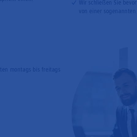
Wir schließen Sie bevo
von einer sogenannten
rten
montags bis freitags