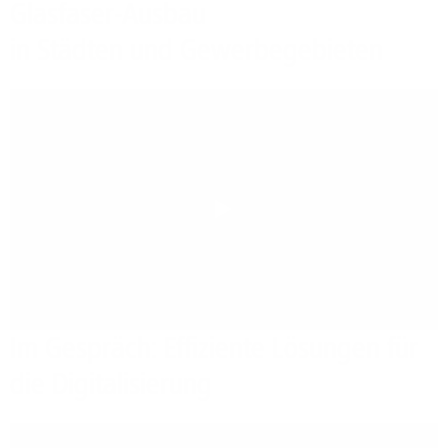
Glasfaser-Ausbau
in Städten und Gewerbegebieten
Play
Im Gespräch: Effiziente Lösungen für
die Digitalisierung