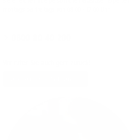
Sie erreichen Ihre persönlichen Glasfaser-Experten
montags bis freitags von 08:00 - 17:00 Uhr:
0800 80 40 200
Wir rufen Sie auch gern zurück!
Jetzt Kontakt aufnehmen!