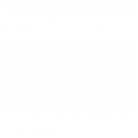
Glasfaser-Ausbau
in Städten und Gewerbegebieten
Play
Im Gespräch: Effiziente Lösungen für
die Digitalisierung