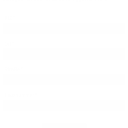
PLZ
Ort
Straße
Hausnummer