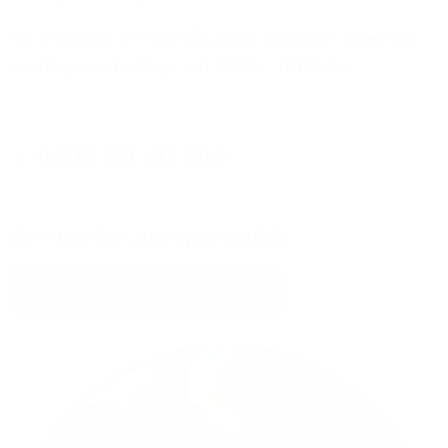
Sie erreichen Ihre persönlichen Glasfaser-Experten
montags bis freitags von 08:00 - 17:00 Uhr:
0800 80 40 200
Wir rufen Sie auch gern zurück!
Jetzt Kontakt aufnehmen!