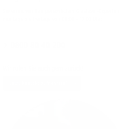
Sie erreichen Ihre persönlichen Glasfaser-Experten
montags bis freitags von 08:00 - 17:00 Uhr:
0800 80 40 200
Wir rufen Sie auch gern zurück!
Jetzt Kontakt aufnehmen!