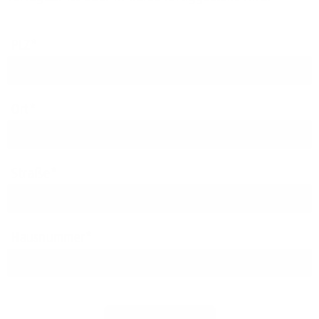
PLZ
Ort
Straße
Hausnummer