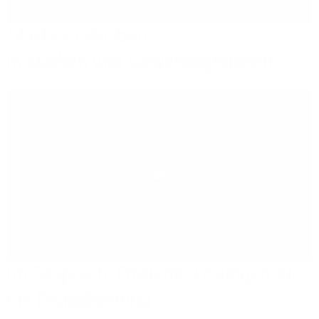
Glasfaser-Ausbau
in Städten und Gewerbegebieten
Play
Im Gespräch: Effiziente Lösungen für
die Digitalisierung