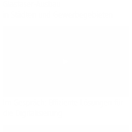
Glasfaser-Ausbau
in Städten und Gewerbegebieten
Play
Im Gespräch: Effiziente Lösungen für
die Digitalisierung