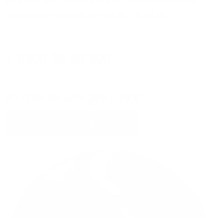
Sie erreichen Ihre persönlichen Glasfaser-Experten
montags bis freitags von 08:00 - 17:00 Uhr:
0800 80 40 200
Wir rufen Sie auch gern zurück!
Jetzt Kontakt aufnehmen!