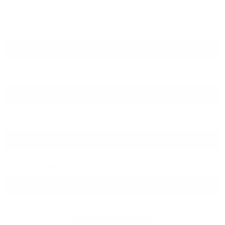
PLZ
Ort
Straße
Hausnummer