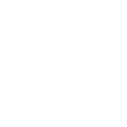
Glasfaser-Ausbau
in Städten und Gewerbegebieten
Play
Im Gespräch: Effiziente Lösungen für
die Digitalisierung