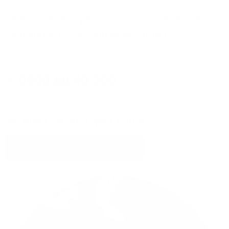
Sie erreichen Ihre persönlichen Glasfaser-Experten
montags bis freitags von 08:00 - 17:00 Uhr:
0800 80 40 200
Wir rufen Sie auch gern zurück!
Jetzt Kontakt aufnehmen!