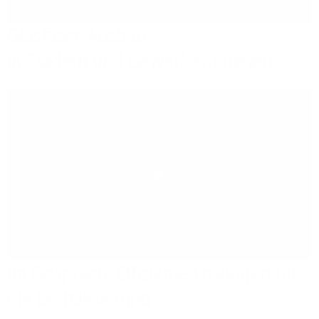
Glasfaser-Ausbau
in Städten und Gewerbegebieten
Play
Im Gespräch: Effiziente Lösungen für
die Digitalisierung