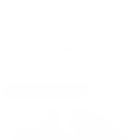
Sie erreichen Ihre persönlichen Glasfaser-Experten
montags bis freitags von 08:00 - 17:00 Uhr:
0800 80 40 200
Wir rufen Sie auch gern zurück!
Jetzt Kontakt aufnehmen!