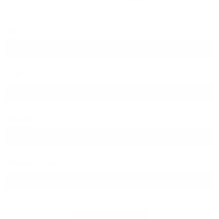
PLZ
Ort
Straße
Hausnummer