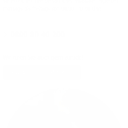
Sie erreichen Ihre persönlichen Glasfaser-Experten
montags bis freitags von 08:00 - 17:00 Uhr:
0800 80 40 200
Wir rufen Sie auch gern zurück!
Jetzt Kontakt aufnehmen!