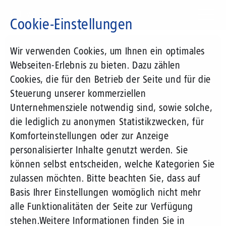
Direkt
zum
Cookie-Einstellungen
Inhalt
Suchbegriff
Wir verwenden Cookies, um Ihnen ein optimales
Webseiten-Erlebnis zu bieten. Dazu zählen
Cookies, die für den Betrieb der Seite und für die
Steuerung unserer kommerziellen
Unternehmensziele notwendig sind, sowie solche,
die lediglich zu anonymen Statistikzwecken, für
Komforteinstellungen oder zur Anzeige
personalisierter Inhalte genutzt werden. Sie
können selbst entscheiden, welche Kategorien Sie
zulassen möchten. Bitte beachten Sie, dass auf
Basis Ihrer Einstellungen womöglich nicht mehr
alle Funktionalitäten der Seite zur Verfügung
stehen.
Weitere Informationen finden Sie in