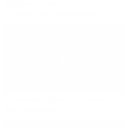
Glasfaser-Ausbau
in Städten und Gewerbegebieten
Play
Im Gespräch: Effiziente Lösungen für
die Digitalisierung