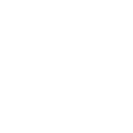
Karriere
Carrier / Wholesale
Vertriebspartner
Privatkunden
Rechtliches
Unternehmen
Kunden-Login
© 2026 1&1 Versatel GmbH
News-Blog