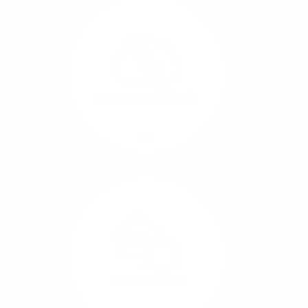
Glasfaser-Leitungen
können Sie Ihre
Unternehmens-Standorte
leicht miteinander
verbinden.
Internet-Telefonie
Mehr/Weniger
Das Telefonieren ist
längst digital geworden
und in bester
Sprachqualität über
Glasfaser auch
kostensparend zu
Home-Office
realisieren.