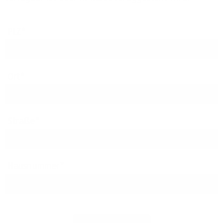
PLZ
Ort
Straße
Hausnummer