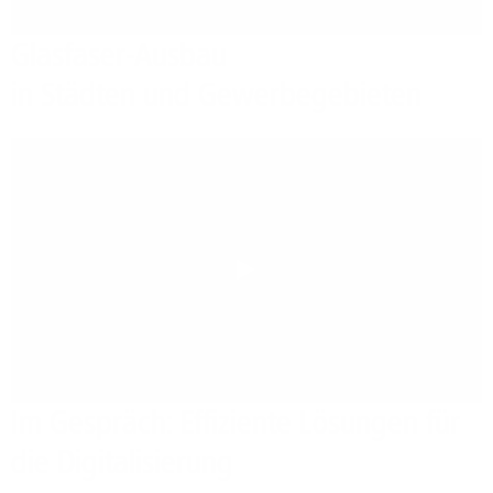
Glasfaser-Ausbau
in Städten und Gewerbegebieten
Play
Im Gespräch: Effiziente Lösungen für
die Digitalisierung