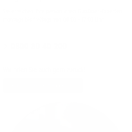
Sie erreichen Ihre persönlichen Glasfaser-Experten
montags bis freitags von 08:00 - 17:00 Uhr:
0800 80 40 200
Wir rufen Sie auch gern zurück!
Jetzt Kontakt aufnehmen!