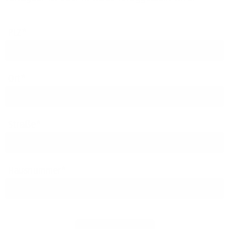
PLZ
Ort
Straße
Hausnummer