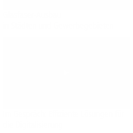
Glasfaser-Ausbau
in Städten und Gewerbegebieten
Play
Im Gespräch: Effiziente Lösungen für
die Digitalisierung