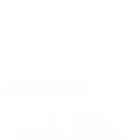
Sie erreichen Ihre persönlichen Glasfaser-Experten
montags bis freitags von 08:00 - 17:00 Uhr:
0800 80 40 200
Wir rufen Sie auch gern zurück!
Jetzt Kontakt aufnehmen!