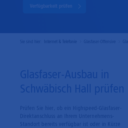
Verfügbarkeit prüfen
Sie sind hier:
Internet & Telefonie
Glasfaser-Offensive
Gl
Glasfaser-Ausbau in
Schwäbisch Hall prüfen
Prüfen Sie hier, ob ein Highspeed-Glasfaser-
Direkt­anschluss an Ihrem Unternehmens-
Standort bereits verfügbar ist oder in Kürze