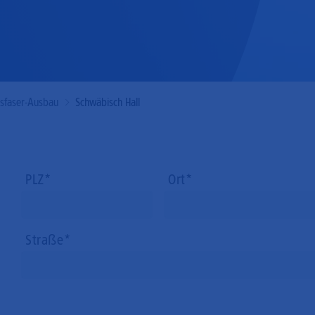
Mobilfunk
asfaser-Ausbau
Schwäbisch Hall
PLZ
Ort
Straße