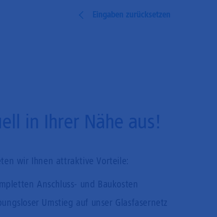
Eingaben zurücksetzen
ll in Ihrer Nähe aus!
en wir Ihnen attraktive Vorteile:
mpletten Anschluss- und Baukosten
bungsloser Umstieg auf unser Glasfasernetz