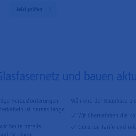
Jetzt prüfen
Glasfasernetz und bauen aktue
ftige Herausforderungen
Während der Bauphase biet
erkabeln ist bereits lange
Wir übernehmen die ko
wir heute bereits
Günstige Tarife und rei
tspricht einem