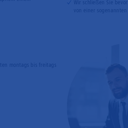
Wir schließen Sie bevo
von einer sogenannten
rten
montags bis freitags