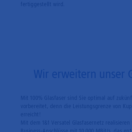
fertiggestellt wird.
Wir erweitern unser 
Mit 100% Glasfaser sind Sie optimal auf zukün
vorbereitet, denn die Leistungsgrenze von Kupf
erreicht!
Mit dem 1&1 Versatel Glasfasernetz realisieren 
Business-Anschlüsse mit 10.000 MBit/s, das en