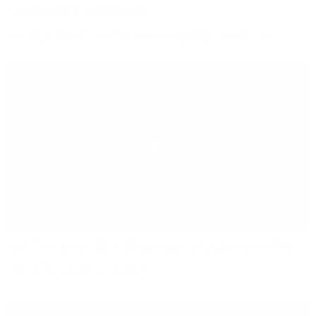
Glasfaser-Ausbau
in Städten und Gewerbegebieten
Play
Im Gespräch: Effiziente Lösungen für
die Digitalisierung