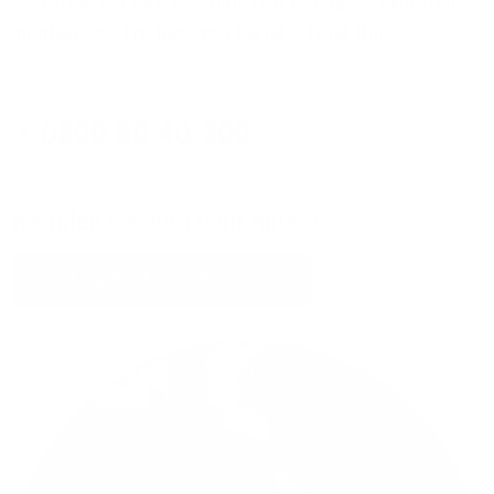
Sie erreichen Ihre persönlichen Glasfaser-Experten
montags bis freitags von 08:00 - 17:00 Uhr:
0800 80 40 200
Wir rufen Sie auch gern zurück!
Jetzt Kontakt aufnehmen!