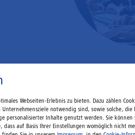
n
 liegt vor Ihrer Tür – wir lass
imales Webseiten-Erlebnis zu bieten. Dazu zählen Cooki
n Unternehmensziele notwendig sind, sowie solche, die 
ge personalisierter Inhalte genutzt werden. Sie können
r Gebäude setzen Sie bereits heute auf Leitungstechno
, dass auf Basis Ihrer Einstellungen womöglich nicht meh
len Herausforderungen an die sich verändernde Arbeits
n finden Sie in unserem
Impressum
, in den
Cookie-Infor