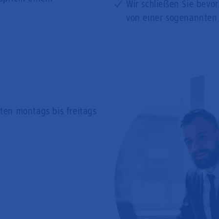
Wir schließen Sie bevo
von einer sogenannten
rten
montags bis freitags