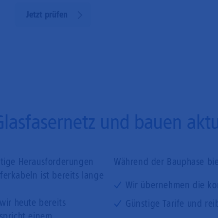
Jetzt prüfen
Glasfasernetz und bauen aktue
ftige Herausforderungen
Während der Bauphase biet
erkabeln ist bereits lange
Wir übernehmen die ko
wir heute bereits
Günstige Tarife und rei
tspricht einem