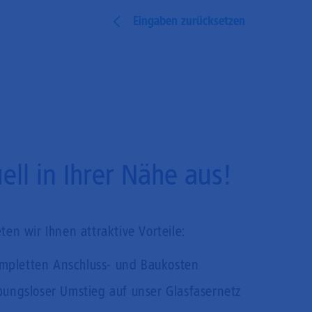
Eingaben zurücksetzen
ll in Ihrer Nähe aus!
en wir Ihnen attraktive Vorteile:
mpletten Anschluss- und Baukosten
bungsloser Umstieg auf unser Glasfasernetz