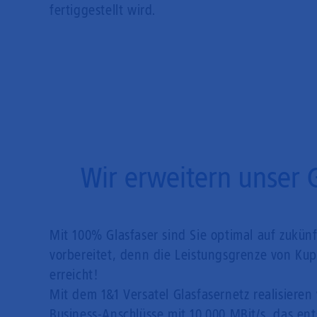
fertiggestellt wird.
Wir erweitern unser 
Mit 100% Glasfaser sind Sie optimal auf zukün
vorbereitet, denn die Leistungsgrenze von Kupf
erreicht!
Mit dem 1&1 Versatel Glasfasernetz realisieren 
Business-Anschlüsse mit 10.000 MBit/s, das en