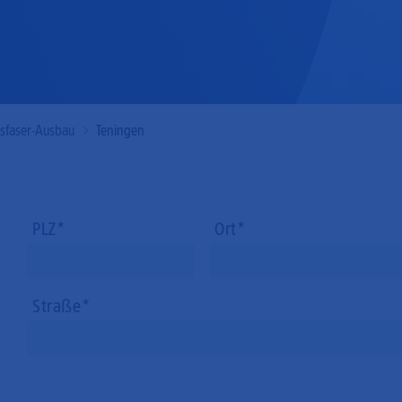
Mobilfunk
asfaser-Ausbau
Teningen
PLZ
Ort
Straße