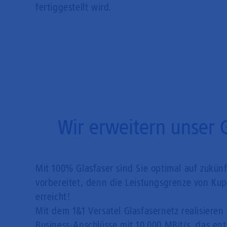
fertiggestellt wird.
Wir erweitern unser 
Mit 100% Glasfaser sind Sie optimal auf zukün
vorbereitet, denn die Leistungsgrenze von Kupf
erreicht!
Mit dem 1&1 Versatel Glasfasernetz realisieren 
Business-Anschlüsse mit 10.000 MBit/s, das en