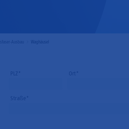
Mobilfunk
asfaser-Ausbau
Waghäusel
PLZ
Ort
Straße