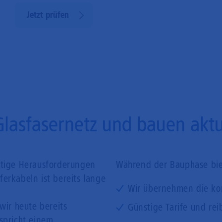
Jetzt prüfen
Glasfasernetz und bauen aktue
ftige Herausforderungen
Während der Bauphase biet
erkabeln ist bereits lange
Wir übernehmen die ko
wir heute bereits
Günstige Tarife und rei
tspricht einem