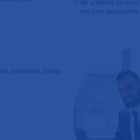
Wir schließen Sie bevo
von einer sogenannten
rten
montags bis freitags