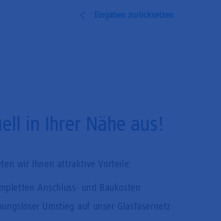
Eingaben zurücksetzen
ll in Ihrer Nähe aus!
en wir Ihnen attraktive Vorteile:
mpletten Anschluss- und Baukosten
bungsloser Umstieg auf unser Glasfasernetz