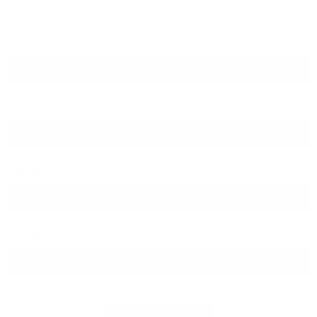
PLZ
Ort
Straße
Hausnummer