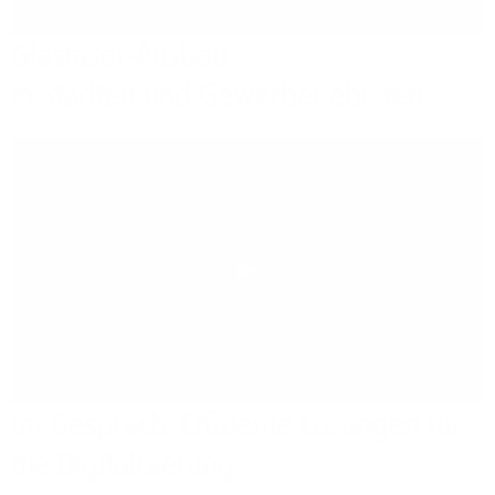
Glasfaser-Ausbau
in Städten und Gewerbegebieten
Play
Im Gespräch: Effiziente Lösungen für
die Digitalisierung