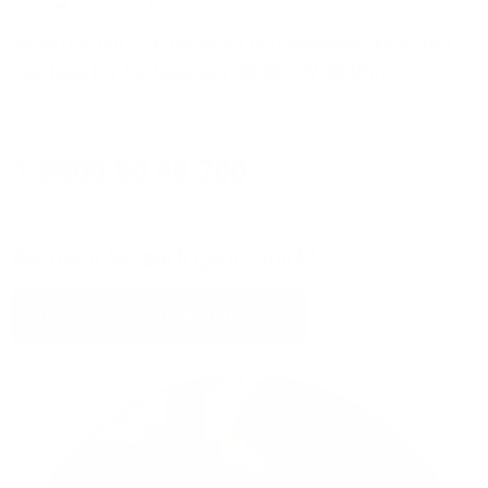
Sie erreichen Ihre persönlichen Glasfaser-Experten
montags bis freitags von 08:00 - 17:00 Uhr:
0800 80 40 200
Wir rufen Sie auch gern zurück!
Jetzt Kontakt aufnehmen!