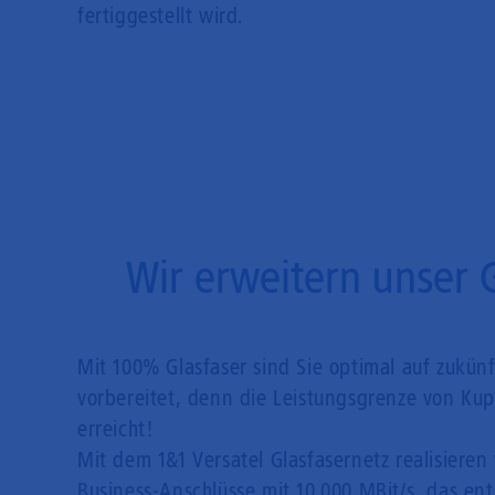
fertiggestellt wird.
Wir erweitern unser 
Mit 100% Glasfaser sind Sie optimal auf zukün
vorbereitet, denn die Leistungsgrenze von Kupf
erreicht!
Mit dem 1&1 Versatel Glasfasernetz realisieren 
Business-Anschlüsse mit 10.000 MBit/s, das en