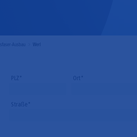
Mobilfunk
asfaser-Ausbau
Werl
PLZ
Ort
Straße