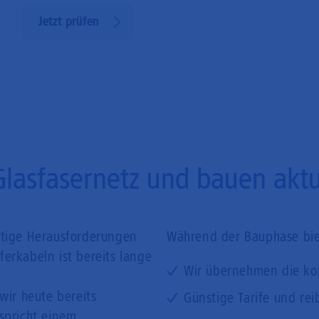
Jetzt prüfen
Glasfasernetz und bauen aktue
ftige Herausforderungen
Während der Bauphase biet
erkabeln ist bereits lange
Wir übernehmen die ko
wir heute bereits
Günstige Tarife und rei
tspricht einem