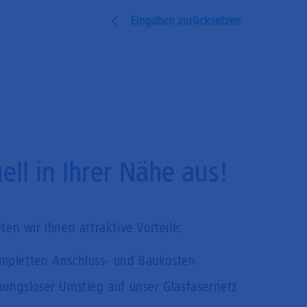
Eingaben zurücksetzen
ll in Ihrer Nähe aus!
en wir Ihnen attraktive Vorteile:
mpletten Anschluss- und Baukosten
bungsloser Umstieg auf unser Glasfasernetz