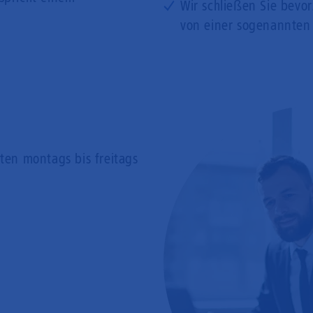
Wir schließen Sie bevo
von einer sogenannten
rten
montags bis freitags