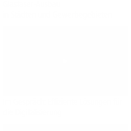
Glasfaser-Ausbau
in Städten und Gewerbegebieten
Play
Im Gespräch: Effiziente Lösungen für
die Digitalisierung