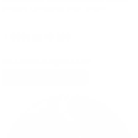
Sie erreichen Ihre persönlichen Glasfaser-Experten
montags bis freitags von 08:00 - 17:00 Uhr:
0800 80 40 200
Wir rufen Sie auch gern zurück!
Jetzt Kontakt aufnehmen!