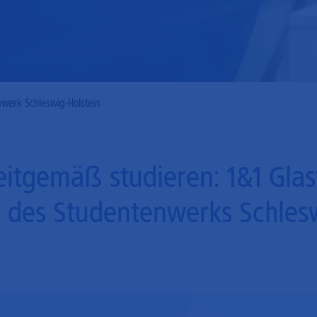
Mobilfunk
werk Schleswig-Holstein
tgemäß studieren: 1&1 Glasfa
des Studentenwerks Schlesw