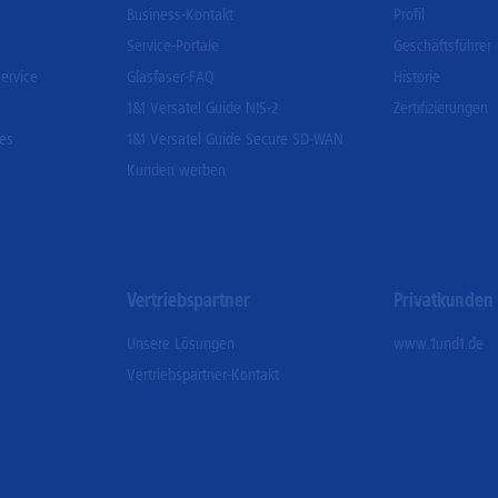
Business-Kontakt
Profil
Service-Portale
Geschäftsführer
ervice
Glasfaser-FAQ
Historie
1&1 Versatel Guide NIS-2
Zertifizierungen
ces
1&1 Versatel Guide Secure SD-WAN
Kunden werben
Vertriebspartner
Privatkunden
Unsere Lösungen
www.1und1.de
Vertriebspartner-Kontakt