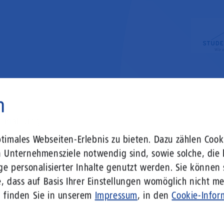
n
GigaLiving)
imales Webseiten-Erlebnis zu bieten. Dazu zählen Cooki
n Unternehmensziele notwendig sind, sowie solche, die 
ge personalisierter Inhalte genutzt werden. Sie können
, dass auf Basis Ihrer Einstellungen womöglich nicht meh
n finden Sie in unserem
Impressum
, in den
Cookie-Infor