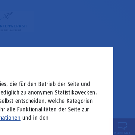
es, die für den Betrieb der Seite und
lediglich zu anonymen Statistikzwecken,
 selbst entscheiden, welche Kategorien
r alle Funktionalitäten der Seite zur
mationen
und in den
KONTAKT