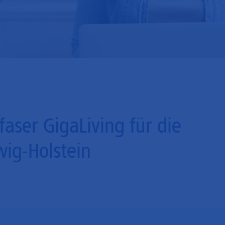
ser GigaLiving für die
ig-Holstein