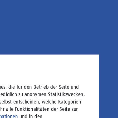
es, die für den Betrieb der Seite und
lediglich zu anonymen Statistikzwecken,
 selbst entscheiden, welche Kategorien
r alle Funktionalitäten der Seite zur
mationen
und in den