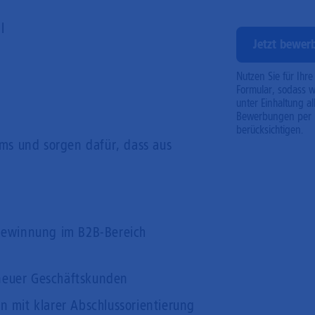
l
Jetzt bewer
Nutzen Sie für Ihr
Formular, sodass 
unter Einhaltung a
Bewerbungen per M
berücksichtigen.
eams und sorgen dafür, dass aus
gewinnung im B2B-Bereich
 neuer Geschäftskunden
 mit klarer Abschlussorientierung