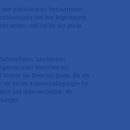
 oder ambitioniertes Verkaufstalent,
Abschlussstärke und Ihre Begeisterung
nen wollen, sind Sie bei uns genau
Nationalitäten, Geschlechter,
eligionen sowie Menschen mit
 fördern sie. Denn nur Teams, die alle
ten die besten Rahmenbedingungen für
uktiv und unverwechselbar. Wir
rbungen.