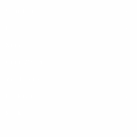
Unternehmen
Presse
Karriere
Carrier / Wholesale
Vertriebspartner
Privatkunden
Rechtliches