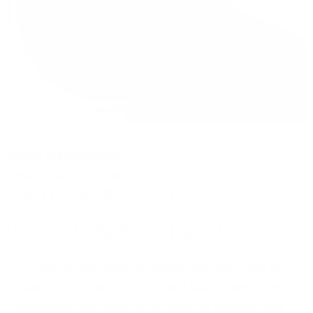
Guido Mannshausen
Geschäftsführer Finanzen
(Chief Financial Officer – CFO)
Unser Arbeitgeberversprechen:
"Für Talente und Mitarbeitende sind wir eines der
spannendsten, wichtigsten und wachstumsstärksten
Telekommunikationsunternehmen in Deutschland.