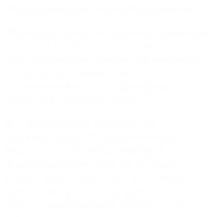
Wir gestalten Zukunft – nachhaltig und innovativ.
Wir sind Lösungsfinder, die die Ärmel hochkrempeln
und anpacken. Wir suchen gemeinsam und
bereichsübergreifend nach den besten Ideen und
handeln mit Verbindlichkeit und
Eigenverantwortung. Bei uns kann der oder die
Einzelne den Unterschied machen.
Wir sind zuverlässiger Mittelstand und
Zukunftstechnologie. Wir suchen immer nach
Menschen, die Lust auf Geschwindigkeit und
Gestaltungsspielraum haben. Die am liebsten echte
Probleme lösen, sich um relevante Sachthemen
kümmern und Verantwortung übernehmen. Wer
wirklich etwas bewegen will, ist bei uns genau