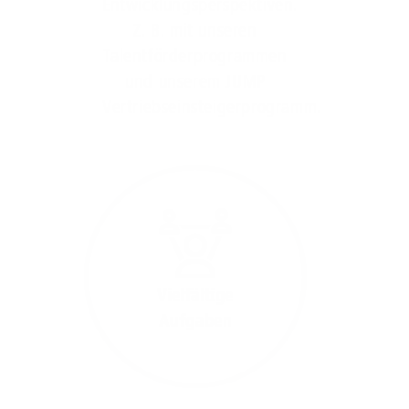
Entwicklungsperspektiven.
Z. B. mit unseren
Talentförderprogrammen
und unserem JUMP
Vertriebseinsteigerprogramm.
Vielfältige
Aufgaben