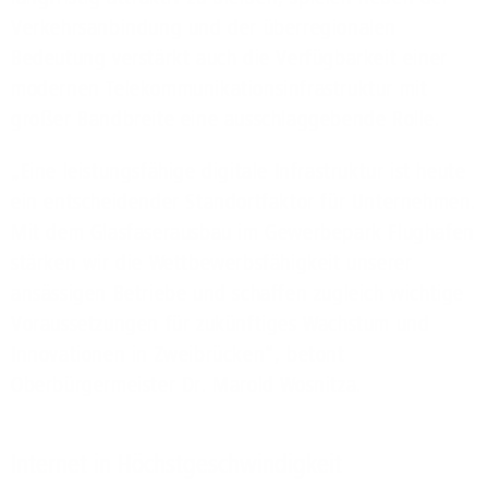
Verkehrsanbindung und der überregionalen
Bedeutung verstärkt auch die Verfügbarkeit einer
modernen Telekommunikationsinfrastruktur mit
großer Bandbreite eine ausschlaggebende Rolle.
„Eine leistungsfähige digitale Infrastruktur ist heute
ein entscheidender Standortfaktor für Unternehmen.
Mit dem Glasfaserausbau im Gewerbepark Flughafen
stärken wir die Wettbewerbsfähigkeit unserer
ansässigen Betriebe und schaffen zugleich wichtige
Voraussetzungen für zukünftiges Wachstum und
Innovationen in Zweibrücken“, betont
Oberbürgermeister Dr. Marold Wosnitza.
Internet in Höchstgeschwindigkeit