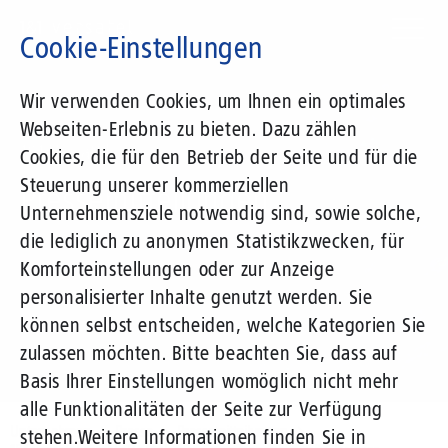
Direkt
zum
Cookie-Einstellungen
Inhalt
Suchbegriff
Wir verwenden Cookies, um Ihnen ein optimales
Webseiten-Erlebnis zu bieten. Dazu zählen
1&1 Versatel
Cookies, die für den Betrieb der Seite und für die
Steuerung unserer kommerziellen
Pressemitteilungen
Unternehmensziele notwendig sind, sowie solche,
die lediglich zu anonymen Statistikzwecken, für
Komforteinstellungen oder zur Anzeige
personalisierter Inhalte genutzt werden. Sie
können selbst entscheiden, welche Kategorien Sie
zulassen möchten. Bitte beachten Sie, dass auf
Basis Ihrer Einstellungen womöglich nicht mehr
alle Funktionalitäten der Seite zur Verfügung
Unternehmen
Presse
Pressemitteilungen
stehen.
Weitere Informationen finden Sie in