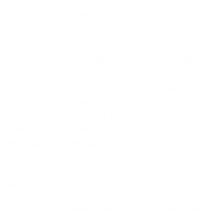
Telekommunikationsanbieters entscheiden.
In Zeiten zunehmender Digitalisierung steigt die
Nachfrage nach gigabitfähigen Internetanschlüssen
und damit nach Glasfaser. Ob Cloud-Computing,
standortübergreifende Vernetzung oder auch
Machine-to-Machine-Kommunikation: Neue
Technologien und digitale Innovationen bieten
Unternehmen aus allen Wirtschaftsbereichen großes
Potenzial zur Effizienzsteigerung.
Grundvoraussetzung ist aber immer eine
Internetanbindung mit entsprechend hoher
Bandbreite.
Unternehmen in Malsch haben nun die Chance auf