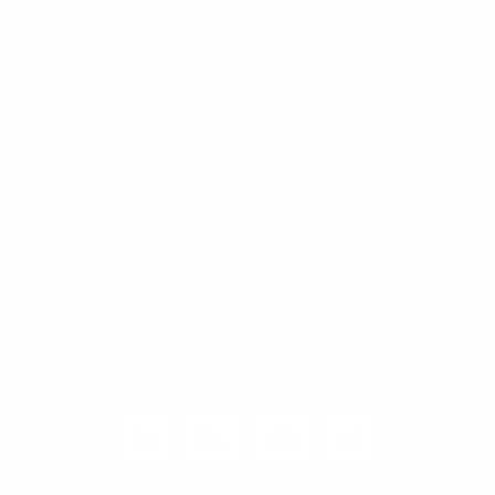
Presse
Karriere
Carrier / Wholesale
Vertriebspartner
Privatkunden
Rechtliches
Unternehmen