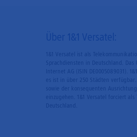
Über 1&1 Versatel:
1&1 Versatel ist als Telekommunikati
Sprachdiensten in Deutschland. Das 
Internet AG (ISIN DE0005089031). 1&1
es ist in über 250 Städten verfügbar
sowie der konsequenten Ausrichtung
einzugehen. 1&1 Versatel forciert als
Deutschland.