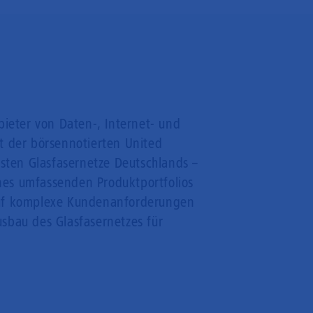
bieter von Daten-, Internet- und
t der börsennotierten United
gsten Glasfasernetze Deutschlands –
ines umfassenden Produktportfolios
 auf komplexe Kundenanforderungen
Ausbau des Glasfasernetzes für