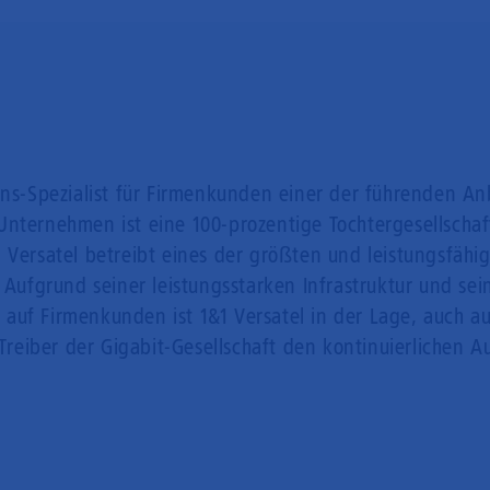
ons-Spezialist für Firmenkunden einer der führenden An
Unternehmen ist eine 100-prozentige Tochtergesellschaf
 Versatel betreibt eines der größten und leistungsfähi
. Aufgrund seiner leistungsstarken Infrastruktur und se
 auf Firmenkunden ist 1&1 Versatel in der Lage, auch
 Treiber der Gigabit-Gesellschaft den kontinuierlichen 