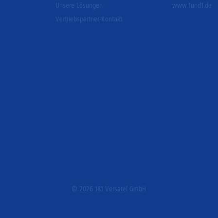
Unsere Lösungen
www.1und1.de
Vertriebspartner-Kontakt
© 2026 1&1 Versatel GmbH