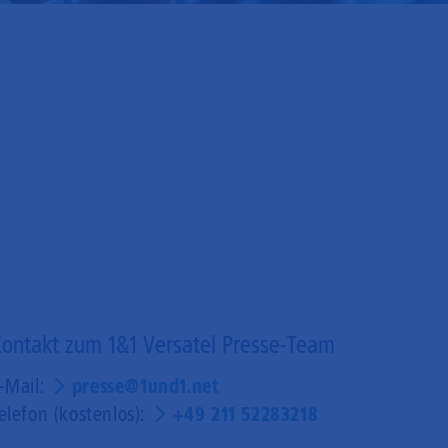
ontakt zum 1&1 Versatel Presse-Team
-Mail:
presse@1und1.net
elefon (kostenlos):
+49 211 52283218