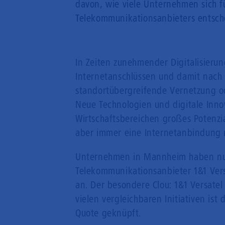
davon, wie viele Unternehmen sich f
Telekommunikationsanbieters entsch
In Zeiten zunehmender Digitalisierun
Internetanschlüssen und damit nach 
standortübergreifende Vernetzung 
Neue Technologien und digitale Inn
Wirtschaftsbereichen großes Potenzia
aber immer eine Internetanbindung 
Unternehmen in Mannheim haben nun
Telekommunikationsanbieter 1&1 Vers
an. Der besondere Clou: 1&1 Versatel
vielen vergleichbaren Initiativen is
Quote geknüpft.