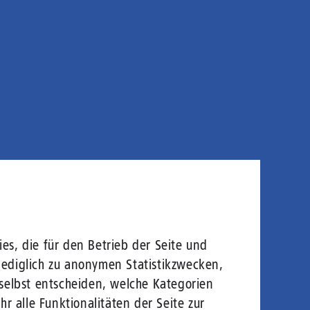
es, die für den Betrieb der Seite und
lediglich zu anonymen Statistikzwecken,
 selbst entscheiden, welche Kategorien
r alle Funktionalitäten der Seite zur