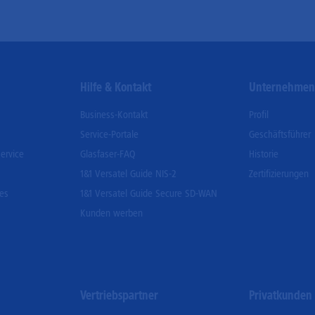
Hilfe & Kontakt
Unternehme
Business-Kontakt
Profil
Service-Portale
Geschäftsführer
ervice
Glasfaser-FAQ
Historie
1&1 Versatel Guide NIS-2
Zertifizierungen
ces
1&1 Versatel Guide Secure SD-WAN
Kunden werben
Vertriebspartner
Privatkunden