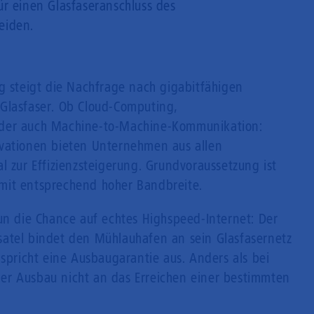
ür einen Glasfaseranschluss des
eiden.
g steigt die Nachfrage nach gigabitfähigen
Glasfaser. Ob Cloud-Computing,
oder auch Machine-to-Machine-Kommunikation:
ovationen bieten Unternehmen aus allen
l zur Effizienzsteigerung. Grundvoraussetzung ist
mit entsprechend hoher Bandbreite.
 die Chance auf echtes Highspeed-Internet: Der
atel bindet den Mühlauhafen an sein Glasfasernetz
 spricht eine Ausbaugarantie aus. Anders als bei
t der Ausbau nicht an das Erreichen einer bestimmten