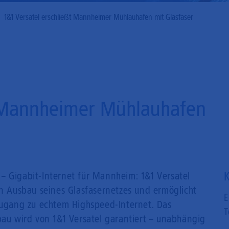
Mobilfunk
1&1 Versatel erschließt Mannheimer Mühlauhafen mit Glasfaser
t Mannheimer Mühlauhafen
K
– Gigabit-Internet für Mannheim: 1&1 Versatel
en Ausbau seines Glasfasernetzes und ermöglicht
E
gang zu echtem Highspeed-Internet. Das
T
bau wird von 1&1 Versatel garantiert – unabhängig