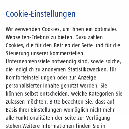
Direkt
zum
Cookie-Einstellungen
Inhalt
Suchbegriff
Wir verwenden Cookies, um Ihnen ein optimales
Webseiten-Erlebnis zu bieten. Dazu zählen
1&1 Versatel
Cookies, die für den Betrieb der Seite und für die
Steuerung unserer kommerziellen
Pressemitteilungen
Unternehmensziele notwendig sind, sowie solche,
die lediglich zu anonymen Statistikzwecken, für
Komforteinstellungen oder zur Anzeige
personalisierter Inhalte genutzt werden. Sie
können selbst entscheiden, welche Kategorien Sie
zulassen möchten. Bitte beachten Sie, dass auf
Basis Ihrer Einstellungen womöglich nicht mehr
alle Funktionalitäten der Seite zur Verfügung
Unternehmen
Presse
Pressemitteilungen
stehen.
Weitere Informationen finden Sie in