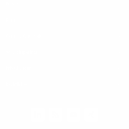
Presse
Karriere
Carrier / Wholesale
Vertriebspartner
Privatkunden
Rechtliches
Unternehmen