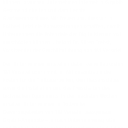
können, brauchen Unternehmen Internet in Gigabit-
Geschwindigkeiten und damit echte
Glasfaseranschlüsse. Wir freuen uns, dass wir in
Rottweil jetzt die Voraussetzungen schaffen, damit
Unternehmen die Potenziale der Digitalisierung voll
ausschöpfen können“, betont Dr. Sören Trebst,
Vorsitzender der Geschäftsführung von 1&1 Versatel.
Den Unternehmen entstehen dabei keine Baukosten:
1&1 Versatel übernimmt im Aktionszeitraum die
Kosten für die Tiefbauarbeiten, den Hausanschluss
sowie die Installation und das Freischalten des
technischen Equipments. In den nächsten Wochen
erhalten Unternehmen in Rottweiler
Gewerbegebieten von 1&1 Versatel passgenaue
Gigabit-Angebote – je nach Unternehmensgröße
und Bedarf. Interessierten Unternehmen steht Julien