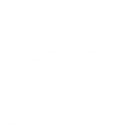
Telekommunikationsanbieters entscheiden.
In Zeiten zunehmender Digitalisierung steigt die
Nachfrage nach gigabitfähigen Internetanschlüssen
und damit nach Glasfaser. Ob Cloud-Computing,
standortübergreifende Vernetzung oder auch
Machine-to-Machine-Kommunikation: Neue
Technologien und digitale Innovationen bieten
Unternehmen aus allen Wirtschaftsbereichen großes
Potenzial zur Effizienzsteigerung.
Grundvoraussetzung ist aber immer eine
Internetanbindung mit entsprechend hoher
Bandbreite.
Unternehmen in Rottweil haben nun die Chance auf