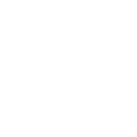
spielt neben der Verkehrsanbindung und der
überregionalen Bedeutung des Standortes verstärkt
die Verfügbarkeit einer modernen
Telekommunikations-Infrastruktur mit großer
Bandbreite eine ausschlaggebende Rolle. Diese wird
in Haar dank der Anbindung an ein zukunftsfähiges
Glasfasernetz weiter verbessert. „Aktuelle Studien
zeigen, dass Unternehmen zunehmend
Datenanbindungen mit Gigabit-Geschwindigkeiten
benötigen, um den Anforderungen der digitalen
Welt gerecht zu werden“, so Walter Denk,
Vorsitzender der Geschäftsführung von 1&1 Versatel.
„Wir freuen uns, in Haar nun für weitere
Unternehmen die Voraussetzungen zu schaffen, die
Chancen der Digitalisierung nutzen zu können.“