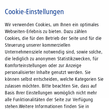
Direkt
zum
Cookie-Einstellungen
Inhalt
Suchbegriff
Wir verwenden Cookies, um Ihnen ein optimales
Webseiten-Erlebnis zu bieten. Dazu zählen
1&1 Versatel
Cookies, die für den Betrieb der Seite und für die
Steuerung unserer kommerziellen
Pressemitteilungen
Unternehmensziele notwendig sind, sowie solche,
die lediglich zu anonymen Statistikzwecken, für
Komforteinstellungen oder zur Anzeige
personalisierter Inhalte genutzt werden. Sie
können selbst entscheiden, welche Kategorien Sie
zulassen möchten. Bitte beachten Sie, dass auf
Basis Ihrer Einstellungen womöglich nicht mehr
alle Funktionalitäten der Seite zur Verfügung
Unternehmen
Presse
Pressemitteilungen
stehen.
Weitere Informationen finden Sie in