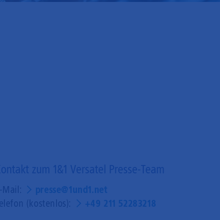
ontakt zum 1&1 Versatel Presse-Team
-Mail:
presse@1und1.net
elefon (kostenlos):
+49 211 52283218