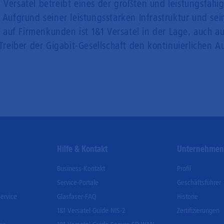
 Versatel betreibt eines der größten und leistungsfähi
. Aufgrund seiner leistungsstarken Infrastruktur und se
 auf Firmenkunden ist 1&1 Versatel in der Lage, auch
 Treiber der Gigabit-Gesellschaft den kontinuierlichen 
Hilfe & Kontakt
Unternehme
Business-Kontakt
Profil
Service-Portale
Geschäftsführer
ervice
Glasfaser-FAQ
Historie
1&1 Versatel Guide NIS-2
Zertifizierungen