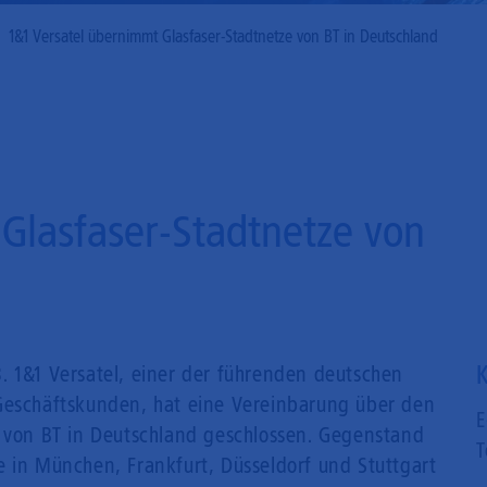
Mobilfunk
1&1 Versatel übernimmt Glasfaser-Stadtnetze von BT in Deutschland
Glasfaser-Stadtnetze von
K
. 1&1 Versatel, einer der führenden deutschen
 Geschäftskunden, hat eine Vereinbarung über den
E
e von BT in Deutschland geschlossen. Gegenstand
T
e in München, Frankfurt, Düsseldorf und Stuttgart