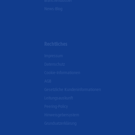
Branchendossier
News-Blog
Rechtliches
Impressum
Datenschutz
Cookie-Informationen
AGB
Gesetzliche Kundeninformationen
Leitungsauskunft
Peering-Policy
Hinweisgebersystem
Grundsatzerklärung