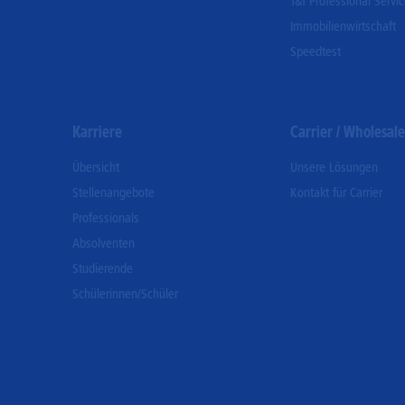
1&1 Professional Servi
Immobilienwirtschaft
Speedtest
Karriere
Carrier / Wholesale
Übersicht
Unsere Lösungen
Stellenangebote
Kontakt für Carrier
Professionals
Absolventen
Studierende
Schülerinnen/Schüler