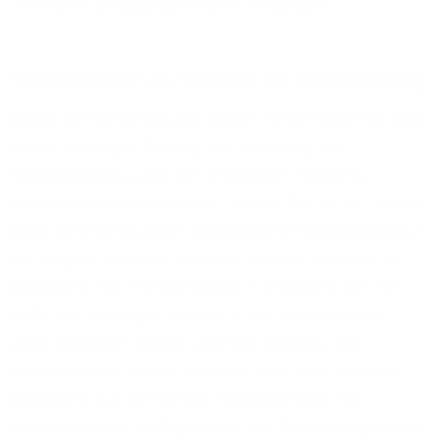
Telekommunikationsdiensten versorgen.
Kooperationen als Schlüssel zur Digitalisierung
Durch die Vereinbarung leisten beide Unternehmen
einen wichtigen Beitrag zur Erhöhung der
Netzauslastung und der effizienten Nutzung
bestehender Infrastruktur. „Unser Ziel ist es, unsere
Unternehmenskunden bundesweit flächendeckend
mit Gigabit-Internet und den besten Services zu
versorgen. Die Partnerschaft mit GELSEN-NET ist
dafür ein wichtiger Schritt in der dynamischen,
aufstrebenden Region des Ruhrgebiets. Die
Unternehmen vor Ort können jetzt zwischen zwei
Anbietern auf demselben Glasfasernetz mit
verschiedenen Tarifoptionen und Serviceangeboten