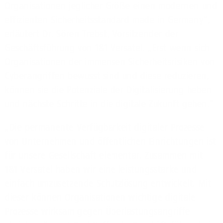
Organisationen jeglicher Größe einen modernen und
effizienten Sicherheitsstandard made in Germany“,
erläutert Dr. Sören Trebst, Vorsitzender der
Geschäftsführung von 1&1 Versatel. „Erst wenn sich
Organisationen der immensen Sicherheitsrisiken von
Cyberangriffen bewusst sind und diese reduzieren,
können sie die Potenziale der Digitalisierung heben
und nächste Schritte in die digitale Zukunft gehen.“
„Die permanente Verfügbarkeit digitaler Prozesse
von Unternehmen und öffentlichen Einrichtungen ist
für unsere Gesellschaft elementar. Zusammen mit
1&1 Versatel haben wir eine leistungsstarke und
einfach umzusetzende Schutzlösung entwickelt. Mit
dieser können Organisationen wichtige digitale
Prozesse wirksam gegen Überlastungsangriffe