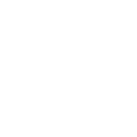
Auswirkungen oftmals vor allem von kleinen und
mittelständischen Unternehmen unterschätzt. 1&1
DDoS Protect richtet sich vor allem an diese
Zielgruppe sowie an Institutionen, die keine eigenen
IT-Sicherheitsteams haben.
DDoS-Attacken gefährden Geschäftsprozesse
Die Digitalisierung bietet wesentliche Chancen und
Potenziale. Um von dieser Transformation zu
profitieren, müssen jedoch hohe Anforderungen an
Performance, Verfügbarkeit und Ausfallsicherheit
digitaler Dienste erfüllt werden. Andernfalls drohen
teure Ausfälle. Cyberkriminelle führen mit DDoS-
Angriffen eine Überlastung von IT-Infrastrukturen
herbei. Dazu beschießen die Angreifer die Server