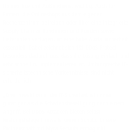
Homeoffice und Außendienst wichtig. Auch für
Firmen, die Onlineshops aus dem eigenen
Rechenzentrum betreiben oder über eine integrierte
Supply-Chain zu Kundinnen und Kunden sowie
Lieferanten verfügen, ist eine hohe Ausfallsicherheit
essenziell. Dabei zeichnet sich 1&1 DDoS Protect
besonders dadurch aus, dass die Lösung einfach und
sehr schnell zu implementieren ist. Umfangreiche IT-
sicherheitstechnische Vorkenntnisse sind nicht
erforderlich.
„Eine Investition in die IT-Sicherheit ist immer
günstiger als die Schadensbeseitigung nach einem
Angriff. Bei DDoS-Attacken bieten selbst
leistungsfähige Firewalls keinen Schutz. Unsere
Partnerschaft mit Myra Security ermöglicht