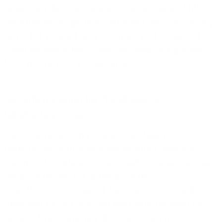
bösartigen Datenverkehr automatisch ab und filtert
auch großvolumige DDoS-Attacken. Myra Scrubbing
ist im 1&1 Versatel Netz integriert und ermöglicht
einen hochwertigen Schutz, der sonst nur großen
Unternehmen zur Verfügung steht.
Sicherheitslösung für cloudbasierte
Geschäftsprozesse
Die Sicherheitslösung schützt zuverlässig
unternehmenskritische Anwendungen, sensible
Daten und cloudbasierte Geschäftsprozesse. Darüber
hinaus liefert sie ein automatisiertes
Angriffsreporting. Das ist für Unternehmen und
Behörden bei der Nutzung von Cloud-Diensten oder
bei der Anbindung von Mitarbeitenden im