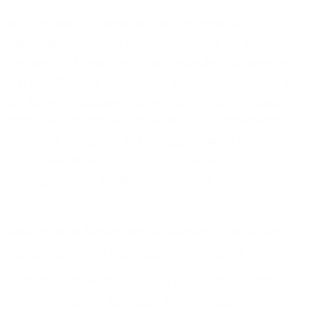
Im Zuge der Partnerschaft wird vitronet als
Generalunternehmer deutschlandweit für 1&1
Versatel im Einsatz sein. Das bedeutet: vitronet wird
von der Planung der Trassen über die Abwicklung
der Genehmigungsverfahren bis hin zum Tiefbau
sämtliche Schritte verantworten. Das Unternehmen
wird im Auftrag von 1&1 Versatel sowohl im
ländlichen Bereich als auch in städtischen
Ballungszentren Glasfaser ausbauen.
Gebündelte Verantwortlichkeiten: deutliche
Beschleunigung von Ausbauvorhaben
„Gezielte Kooperationen sind ein zentraler Hebel,
um den aktuellen Glasfaser-Flickenteppich in