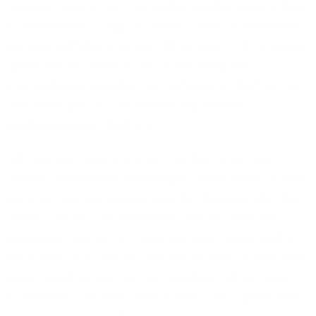
unserem Land in ein flächendeckendes Gigabit-Netz
zu verwandeln“, sagt Dr. Sören Trebst, Vorsitzender
der Geschäftsführung von 1&1 Versatel. „Mit vitronet
gewinnen wir einen in der Abwicklung von
Erschließungsprojekten sehr erfahrenen Partner. So
beschleunigen wir die Umsetzung unserer
Ausbauvorhaben deutlich.“
„Wir können unsere Stärken perfekt einbringen,
unsere bundesweite Vernetzung sowie lokale Stärke
kommen uns hier zugute. Von der Planung über den
Ausbau bis zur Dokumentation und technischen
Betreuung können wir alles aus einer Hand leisten.
Wir freuen uns, Partner von 1&1 Versatel zu sein und
einen signifikanten Teil der Glasfaser Infrastruktur
zu erstellen, um viele neue Kunden ins Gigabit-Netz