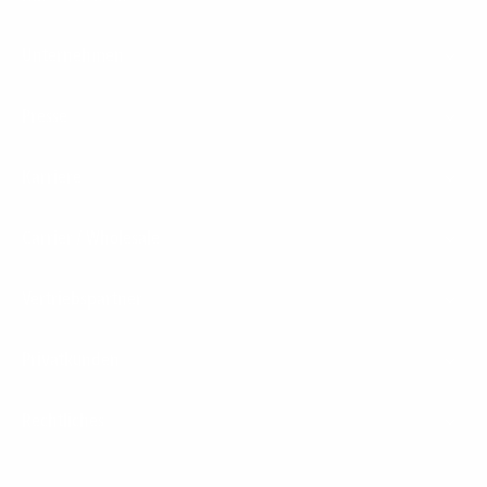
Unternehmen
Presse
Karriere
Carrier / Wholesale
Vertriebspartner
Privatkunden
Rechtliches