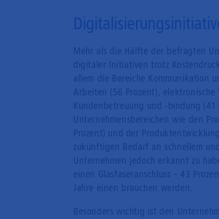
Digitalisierungsinitiat
Mehr als die Hälfte der befragten U
digitaler Initiativen trotz Kostendru
allem die Bereiche Kommunikation un
Arbeiten (56 Prozent), elektronische
Kundenbetreuung und -bindung (41 P
Unternehmensbereichen wie den Produ
Prozent) und der Produktentwicklung 
zukünftigen Bedarf an schnellem und
Unternehmen jedoch erkannt zu habe
einen Glasfaseranschluss – 43 Prozen
Jahre einen brauchen werden.
Besonders wichtig ist den Unternehm