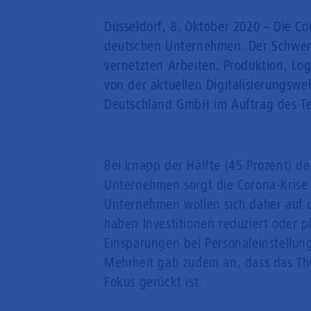
Düsseldorf, 8. Oktober 2020 – Die Co
deutschen Unternehmen. Der Schwerp
vernetzten Arbeiten. Produktion, Lo
von der aktuellen Digitalisierungswe
Deutschland GmbH im Auftrag des Tel
Bei knapp der Hälfte (45 Prozent) d
Unternehmen sorgt die Corona-Krise
Unternehmen wollen sich daher auf 
haben Investitionen reduziert oder 
Einsparungen bei Personaleinstellun
Mehrheit gab zudem an, dass das Them
Fokus gerückt ist.