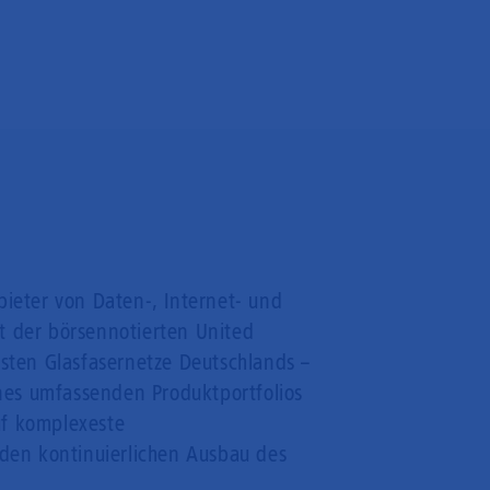
bieter von Daten-, Internet- und
t der börsennotierten United
gsten Glasfasernetze Deutschlands –
ines umfassenden Produktportfolios
uf komplexeste
 den kontinuierlichen Ausbau des