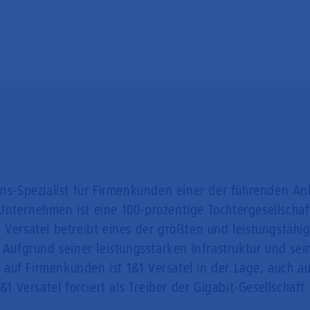
ons-Spezialist für Firmenkunden einer der führenden An
Unternehmen ist eine 100-prozentige Tochtergesellschaf
 Versatel betreibt eines der größten und leistungsfähi
. Aufgrund seiner leistungsstarken Infrastruktur und se
auf Firmenkunden ist 1&1 Versatel in der Lage, auch a
Versatel forciert als Treiber der Gigabit-Gesellschaft