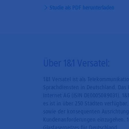
Studie als PDF herunterladen
Über 1&1 Versatel:
1&1 Versatel ist als Telekommunikati
Sprachdiensten in Deutschland. Das 
Internet AG (ISIN DE0005089031). 1&1
es ist in über 250 Städten verfügbar
sowie der konsequenten Ausrichtung 
Kundenanforderungen einzugehen. 1&1 
Glasfasernetzes für Deutschland.