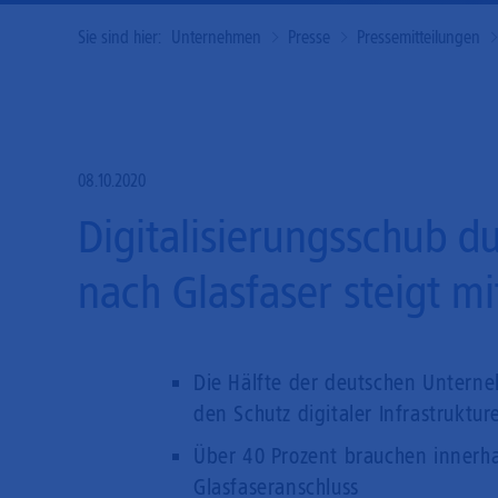
Sie sind hier:
Unternehmen
Presse
Pressemitteilungen
08.10.2020
Digitalisierungsschub d
nach Glasfaser steigt mit
Die Hälfte der deutschen Unterne
den Schutz digitaler Infrastruktur
Über 40 Prozent brauchen innerha
Glasfaseranschluss