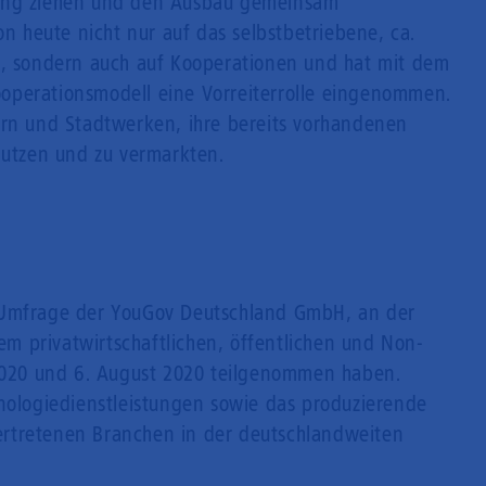
rang ziehen und den Ausbau gemeinsam
on heute nicht nur auf das selbstbetriebene, ca.
z, sondern auch auf Kooperationen und hat mit dem
operationsmodell eine Vorreiterrolle eingenommen.
ern und Stadtwerken, ihre bereits vorhandenen
nutzen und zu vermarkten.
-Umfrage der YouGov Deutschland GmbH, an der
 privatwirtschaftlichen, öffentlichen und Non-
 2020 und 6. August 2020 teilgenommen haben.
hnologiedienstleistungen sowie das produzierende
rtretenen Branchen in der deutschlandweiten