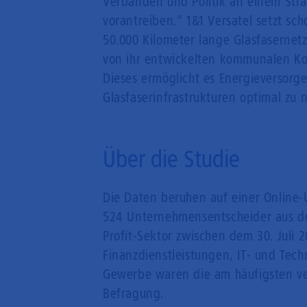
Verbänden und Politik an einem St
vorantreiben.“ 1&1 Versatel setzt sch
50.000 Kilometer lange Glasfasernet
von ihr entwickelten kommunalen Ko
Dieses ermöglicht es Energieversorg
Glasfaserinfrastrukturen optimal zu 
Über die Studie
Die Daten beruhen auf einer Online
524 Unternehmensentscheider aus dem
Profit-Sektor zwischen dem 30. Juli
Finanzdienstleistungen, IT- und Tec
Gewerbe waren die am häufigsten ve
Befragung.