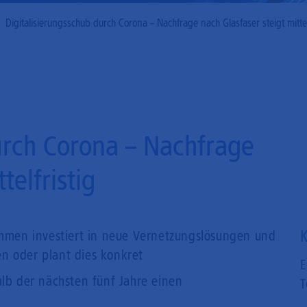
Mobilfunk
Digitalisierungsschub durch Corona – Nachfrage nach Glasfaser steigt mittel
urch Corona – Nachfrage
telfristig
K
hmen investiert in neue Vernetzungslösungen und
en oder plant dies konkret
E
lb der nächsten fünf Jahre einen
T