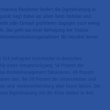
ronavirus-Pandemie fördert die Digitalisierung in
unkt liegt dabei vor allem beim mobilen und
gistik oder Einkauf profitieren dagegen noch wenig
lle. Das geht aus einer Befragung der YouGov
ekommunikationsspezialisten 1&1 Versatel hervor.
er 524 befragten Entscheider in deutschen
 für einen Umsatzrückgang. 54 Prozent der
das Kostenmanagement fokussieren. 49 Prozent
planen dies. Bei 59 Prozent der Unternehmen sind
gen und -weiterentwicklung aber keine Option. Die
a Digitalisierung mit der Krise stärker in den