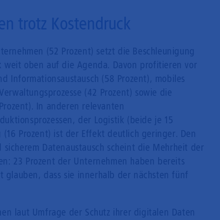
iven trotz Kostendruck
nternehmen (52 Prozent) setzt die Beschleunigung
ck weit oben auf die Agenda. Davon profitieren vor
d Informationsaustausch (58 Prozent), mobiles
 Verwaltungsprozesse (42 Prozent) sowie die
rozent). In anderen relevanten
ktionsprozessen, der Logistik (beide je 15
(16 Prozent) ist der Effekt deutlich geringer. Den
 sicherem Datenaustausch scheint die Mehrheit der
n: 23 Prozent der Unternehmen haben bereits
t glauben, dass sie innerhalb der nächsten fünf
en laut Umfrage der Schutz ihrer digitalen Daten