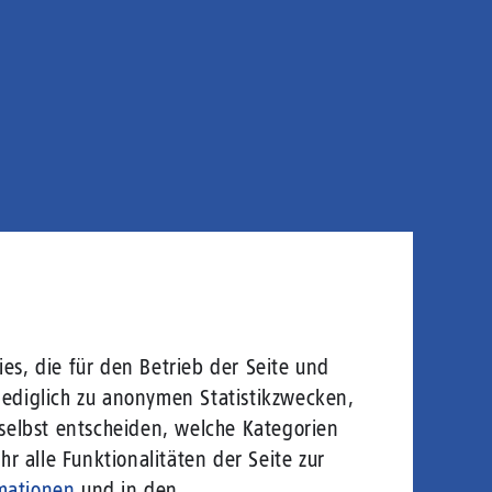
es, die für den Betrieb der Seite und
lediglich zu anonymen Statistikzwecken,
 selbst entscheiden, welche Kategorien
r alle Funktionalitäten der Seite zur
mationen
und in den