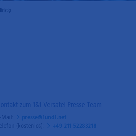
fristig
ontakt zum 1&1 Versatel Presse-Team
-Mail:
presse@1und1.net
elefon (kostenlos):
+49 211 52283218