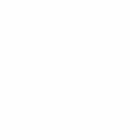
Hilfe & Kontakt
Unternehmen
Presse
Karriere
Carrier / Wholesale
Vertriebspartner
Privatkunden
Rechtliches