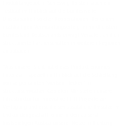
Produktangebot in Schleswig Holstein auch ein
Testlauf im Hinblick auf die bundesweite
Umsetzbarkeit solcher Kooperationen. Bei einem
nachhaltigen Vermarktungserfolg im nördlichsten
Bundesland Deutschlands erwägt Versatel, ähnlich
strukturierte Partnerschaften in weiteren Regionen
aufzubauen.
"Aus unserer Sicht hat dieses Produkt enormes
Potenzial - speziell im Hinblick auf die Schließung
von so genannten 'weißen Flecken' in
strukturschwachen Gebieten. Wir stellen unsere
Infrastruktur für innovative FTTH-Projekte zur
Verfügung und erschließen zusätzliche Umsätze im
Endkundengeschäft, ohne in den äußerst
kostspieligen Ausbau unserer Netze in Richtung