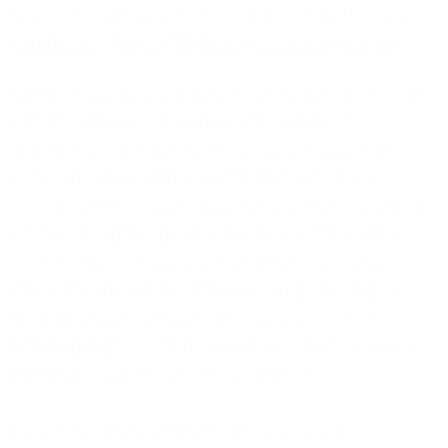
Service Provider an, mit dem diese Privatkunden
Bandbreiten bis zu 100 Mbit/s anbinden können.
Das Angebot wird auf Basis einer langfristigen und
umfassenden Technik-Kooperation mit den
Stadtwerken Itzehoe und Eckernförde sowie den
Gemeindewerken Hohenwestedt realisiert. Es
ermöglicht den lokalen Anbietern die Vermarktung
eines leistungsfähigen Breitband-Dienstes unter
eigenem Namen und auf eigene Rechnung. Das
Produktbündel beinhaltet in der gegenwärtigen
Konfiguration eine Datenverbindung mit einer
Übertragungskapazität von wahlweise 25, 50 oder
100 Mbit/s sowie einen Sprachdienst.
Für das Düsseldorfer Unternehmen ist das