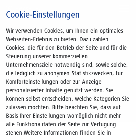
Direkt
zum
Cookie-Einstellungen
Inhalt
Suchbegriff
Wir verwenden Cookies, um Ihnen ein optimales
Webseiten-Erlebnis zu bieten. Dazu zählen
1&1 Versatel
Cookies, die für den Betrieb der Seite und für die
Steuerung unserer kommerziellen
Pressemitteilungen
Unternehmensziele notwendig sind, sowie solche,
die lediglich zu anonymen Statistikzwecken, für
Komforteinstellungen oder zur Anzeige
personalisierter Inhalte genutzt werden. Sie
können selbst entscheiden, welche Kategorien Sie
zulassen möchten. Bitte beachten Sie, dass auf
Basis Ihrer Einstellungen womöglich nicht mehr
alle Funktionalitäten der Seite zur Verfügung
Unternehmen
Presse
Pressemitteilungen
stehen.
Weitere Informationen finden Sie in