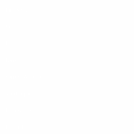
Hilfe & Kontakt
Unternehmen
Presse
Karriere
Carrier / Wholesale
Vertriebspartner
Privatkunden
Rechtliches